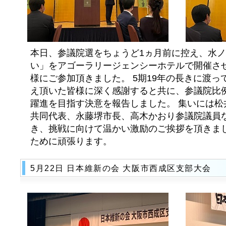
本日、参議院選をちょうど1ヵ月前に控え、水
い」をアゴーラリージェンシーホテルで開催させ
様にご参加頂きました。 5期19年の長きに渡
え頂いた皆様に深く感謝すると共に、参議院比
躍進を目指す決意を報告しました。 集いには松
共同代表、永藤堺市長、高木かおり参議院議員
き、挑戦に向けて温かい激励のご挨拶を頂きまし
ために頑張ります。
5月22日 日本維新の会 大阪市西成区支部大会