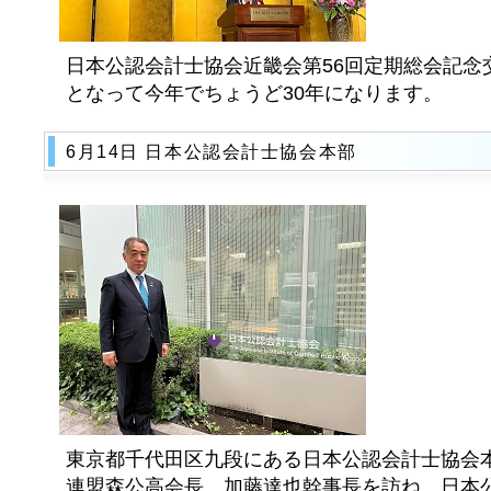
日本公認会計士協会近畿会第56回定期総会記念
となって今年でちょうど30年になります。
6月14日 日本公認会計士協会本部
東京都千代田区九段にある日本公認会計士協会
連盟森公高会長、加藤達也幹事長を訪ね、日本