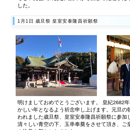
した。
1月1日 歳旦祭 皇室安泰隆昌祈願祭
明けましておめでとうございます。 皇紀2682
かしい年となるよう祈念申し上げます。元旦の
われました歳旦祭、皇室安泰隆昌祈願祭に参加し
清々しい青空の下、玉串奉奠をさせて頂き、ご