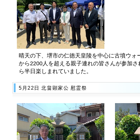
晴天の下、堺市の仁徳天皇陵を中心に古墳ウォ
から2200人を超える親子連れの皆さんが参加
ら半日楽しまれていました。
5月22日 北畠顕家公 慰霊祭