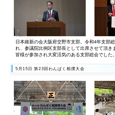
日本維新の会大阪府交野市支部。令和4年支部総
れ、参議院比例区支部長として出席させて頂きま
皆様が参加され大変活気のある支部総会でした
5月15日 第23回わんぱく相撲大会