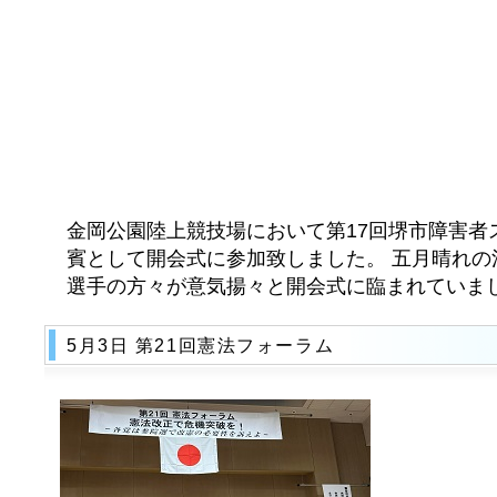
金岡公園陸上競技場において第17回堺市障害者
賓として開会式に参加致しました。 五月晴れの
選手の方々が意気揚々と開会式に臨まれていま
5月3日 第21回憲法フォーラム