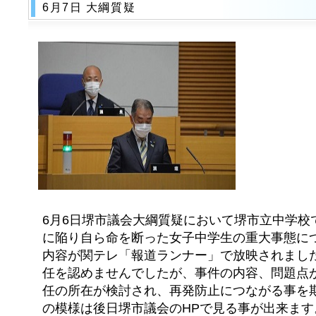
6月7日 大綱質疑
6月6日堺市議会大綱質疑において堺市立中学校
に陥り自ら命を断った女子中学生の重大事態に
内容が関テレ「報道ランナー」で放映されまし
任を認めませんでしたが、事件の内容、問題点
任の所在が検討され、再発防止につながる事を期
の模様は後日堺市議会のHPで見る事が出来ま