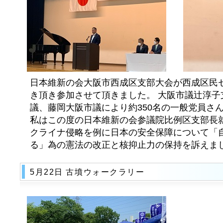
日本維新の会大阪市西成区支部大会が西成区民
き頂き参加させて頂きました。 大阪市議辻淳子
議、藤岡大阪市議により約350名の一般党員さ
私はこの度の日本維新の会参議院比例区支部長
クライナ侵略を例に日本の安全保障について「
る」為の憲法の改正と核抑止力の保持を訴えま
5月22日 古墳ウォークラリー