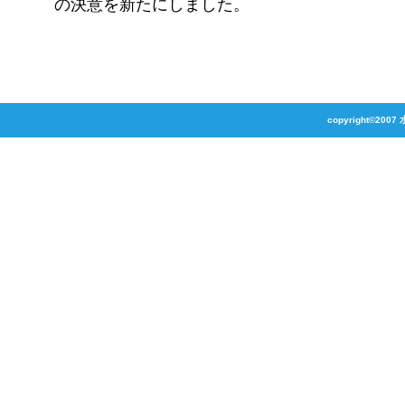
の決意を新たにしました。
copyright©2007