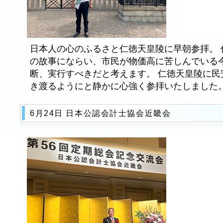
日本人の心のふるさと仁徳天皇陵に早朝参拝。 
の故事にならい、市民が物価高に苦しんでいる
断、実行すべきだと考えます。 仁徳天皇陵に民
き渡るようにと静かに心強く参拝いたしました
6月24日 日本公認会計士協会近畿会