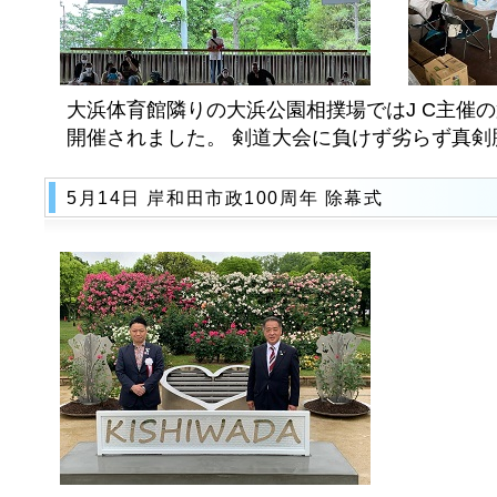
大浜体育館隣りの大浜公園相撲場ではJ C主催の
開催されました。 剣道大会に負けず劣らず真剣
5月14日 岸和田市政100周年 除幕式