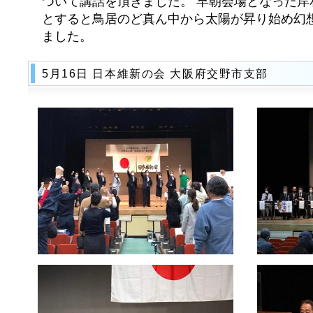
ついて講話を頂きました。 早朝会場となった岸
とすると鳥居のど真ん中から太陽が昇り始め幻
ました。
5月16日 日本維新の会 大阪府交野市支部