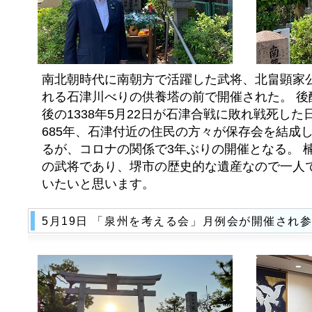
南北朝時代に南朝方で活躍した武将、北畠顕家
れる石津川べりの供養塔の前で開催された。 後
後の1338年5月22日が石津合戦に敗れ戦死した
685年、石津付近の住民の方々が保存会を結成
るが、コロナの関係で3年ぶりの開催となる。 
の武将であり、堺市の歴史的な遺産なので一人
いたいと思います。
5月19日 「泉州を考える会」月例会が開催され