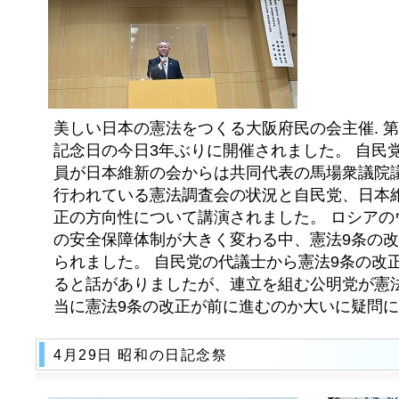
美しい日本の憲法をつくる大阪府民の会主催. 第
記念日の今日3年ぶりに開催されました。 自民
員が日本維新の会からは共同代表の馬場衆議院議
行われている憲法調査会の状況と自民党、日本
正の方向性について講演されました。 ロシアの
の安全保障体制が大きく変わる中、憲法9条の
られました。 自民党の代議士から憲法9条の改
ると話がありましたが、連立を組む公明党が憲
当に憲法9条の改正が前に進むのか大いに疑問
4月29日 昭和の日記念祭