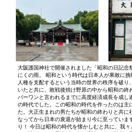
大阪護国神社で開催されました「昭和の日記念
にくの雨。 昭和という時代は日本人が果敢に挑
人種を支配するという当時の世界の秩序を破り
いたと共に、敗戦後焼け野原の中から昭和の終
バーワンと言われるまでに高度経済成長を成し
の時代でした。この昭和の時代を作ったのは主
た。大正生まれの男たちが昭和の終わりと共に
なってから日本の衰退が始まり今に至っています
り！ 今日は昭和の時代を懐かしむと共に、我々