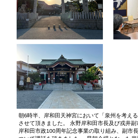
朝6時半、岸和田天神宮において「泉州を考え
させて頂きました。 永野岸和田市長及び戎井副
岸和田市政100周年記念事業の取り組み、副市