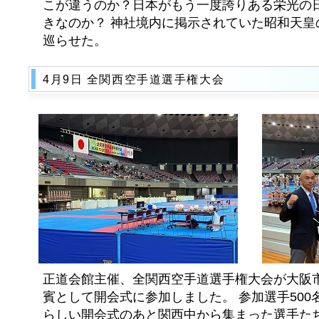
こが違うのか？日本がもう一度誇りある栄光の
きなのか？ 神社境内に掲示されていた昭和天皇
巡らせた。
4月9日 全関西空手道選手権大会
正道会館主催、全関西空手道選手権大会が大阪
賓として開会式に参加しました。 参加選手50
らしい開会式のあと関西中から集まった選手た