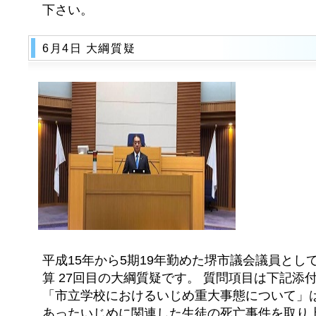
下さい。
6月4日 大綱質疑
平成15年から5期19年勤めた堺市議会議員とし
算 27回目の大綱質疑です。 質問項目は下記添
「市立学校におけるいじめ重大事態について」
あったいじめに関連した生徒の死亡事件を取り