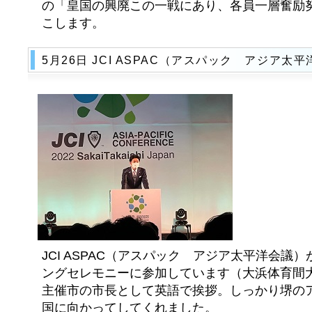
の「皇国の興廃この一戦にあり、各員一層奮励
こします。
5月26日 JCI ASPAC（アスパック アジア太
JCI ASPAC（アスパック アジア太平洋会議
ングセレモニーに参加しています（大浜体育間大
主催市の市長として英語で挨拶。しっかり堺の
国に向かってしてくれました。