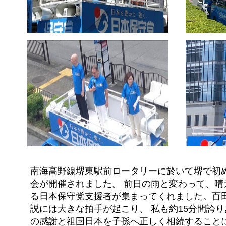
南海高野線堺東駅前ロータリーに於いて堺で初
会が開催されました。 前日の雨と変わって、晴天
る日本保守党支援者が集まってくれました。百
説には大きな拍手が起こり、 私も約15分間誇
の感謝と祖国日本を子孫へ正しく相続すること