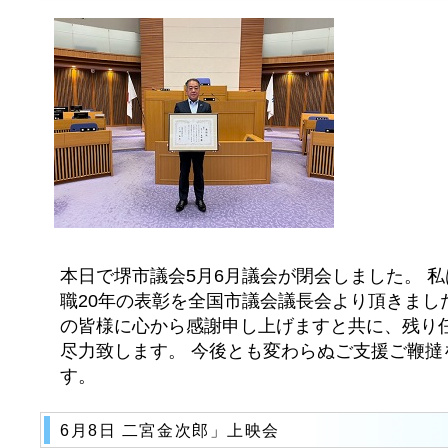
本日で堺市議会5月6月議会が閉会しました。 
職20年の表彰を全国市議会議長会より頂きまし
の皆様に心から感謝申し上げますと共に、残り
尽力致します。 今後とも変わらぬご支援ご鞭撻
す。
6月8日 二宮金次郎」上映会