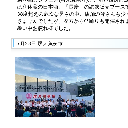
は利休蔵の日本酒、「長慶」の試飲販売ブース
38度超えの危険な暑さの中、店舗の皆さんも少
きませんでしたが、夕方から盆踊りも開催され
暑い中お疲れ様でした。
7月28日 堺大魚夜市