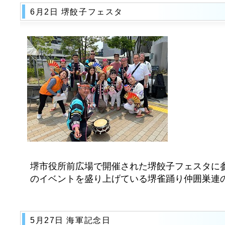
6月2日 堺餃子フェスタ
堺市役所前広場で開催された堺餃子フェスタに
のイベントを盛り上げている堺雀踊り仲囲巣連の
5月27日 海軍記念日