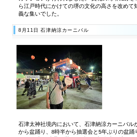
ら江戸時代にかけての堺の文化の高さを改めて
義な集いでした。
8月11日 石津納涼カーニバル
石津太神社境内において、石津納涼カーニバル
から盆踊り、8時半から抽選会と5年ぶりの盆踊