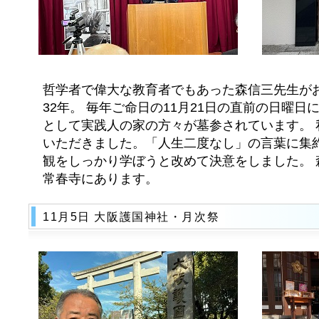
哲学者で偉大な教育者でもあった森信三先生が
32年。 毎年ご命日の11月21日の直前の日曜
として実践人の家の方々が墓参されています。 
いただきました。「人生二度なし」の言葉に集
観をしっかり学ぼうと改めて決意をしました。 
常春寺にあります。
11月5日 大阪護国神社・月次祭