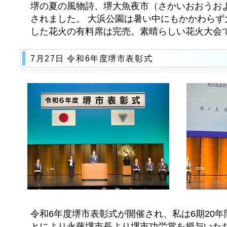
堺の夏の風物詩、堺大魚夜市（さかいおおうお
されました。 大浜公園は暑い中にもかかわらず
した花火の有料席は完売。素晴らしい花火大会
7月27日 令和6年度堺市表彰式
令和6年度堺市表彰式が開催され、私は6期20
とにより永藤堺市長より堺市功労賞を授与いただ