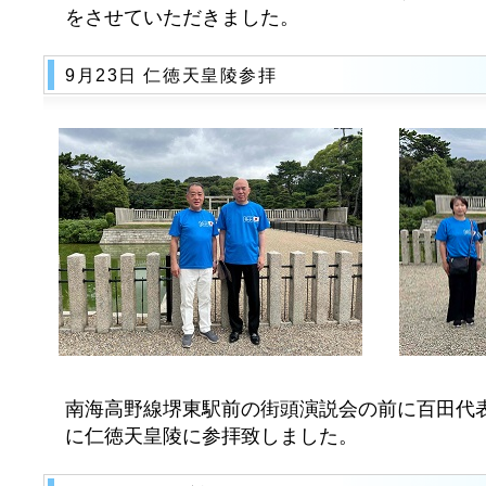
をさせていただきました。
9月23日 仁徳天皇陵参拝
南海高野線堺東駅前の街頭演説会の前に百田代
に仁徳天皇陵に参拝致しました。