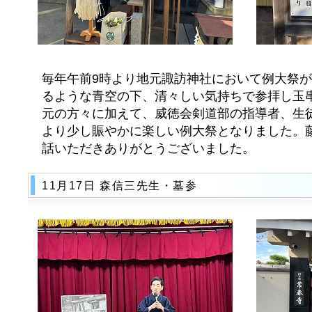
毎年午前9時より地元諏訪神社において例大祭
るような青空の下、清々しい気持ちで参拝し玉串
元の方々に加えて、威徳会剣道部の指導者、生
より少し賑やかに楽しい例大祭となりました。
話いただきありがとうございました。
11月17日 森信三先生・墓参