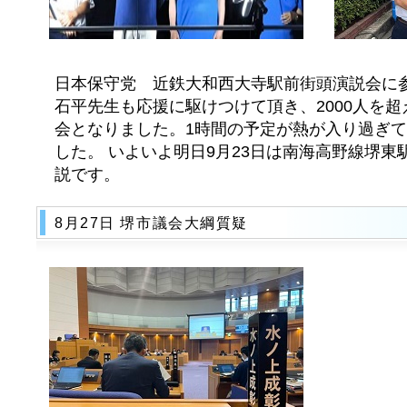
日本保守党 近鉄大和西大寺駅前街頭演説会に参
石平先生も応援に駆けつけて頂き、2000人を
会となりました。1時間の予定が熱が入り過ぎて
した。 いよいよ明日9月23日は南海高野線堺
説です。
8月27日 堺市議会大綱質疑