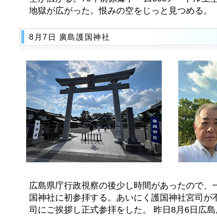
地獄が広がった。恨みの空をじっと見つめる。
8月7日 廣島護国神社
広島県庁行政視察の後少し時間があったので、
国神社に初参拝する。あいにく護国神社宮司が
司にご挨拶し正式参拝をした。 昨日8月6日広