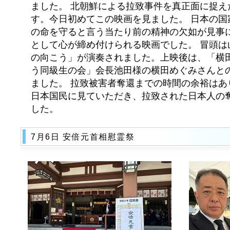
ました。 北朝鮮による拉致事件を真正面に捉え
す。今日初めてこの映画を見ました。 日本の国
の命を守ると言う当たり前の精神の欠如が見事
として心が締め付けられる映画でした。 冒頭は
の向こう」が演奏されました。上映後は、「横
う同級生の会」会長池田様の横田めぐみさんと
ました。 拉致被害者奪還までの時間の余裕はあ
日本国民に見ていただき、拉致された日本人の
した。
7月6日 安倍元首相慰霊祭