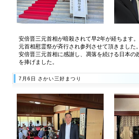
安倍晋三元首相が暗殺されて早2年が経ちます。
元首相慰霊祭が斉行され参列させて頂きました。
安倍晋三元首相に感謝し、凋落を続ける日本の
を捧げました。
7月6日 さかい三好まつり