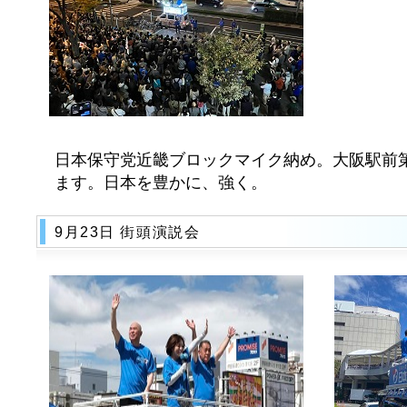
日本保守党近畿ブロックマイク納め。大阪駅前
ます。日本を豊かに、強く。
9月23日 街頭演説会