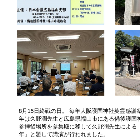
8月15日終戦の日。 毎年大阪護国神社英霊感
年は久野潤先生と広島県福山市にある備後護国神
参拝後場所を参集殿に移して久野潤先生による「
年」と題して講演が行われました。