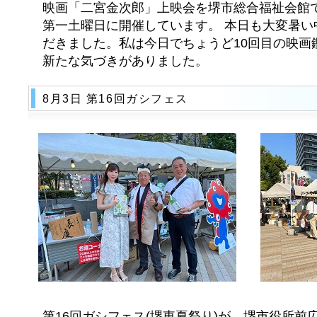
映画「二宮金次郎」上映会を堺市総合福祉会館
第一土曜日に開催しています。 本日も大変暑い
だきました。私は今日でちょうど10回目の映画
新たな気づきがありました。
8月3日 第16回ガシフェス
第16回ガシフェス(堺東夏祭り)が、堺市役所前