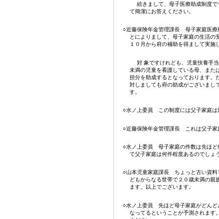
続きまして、母子医療助成制度で
て簡潔にお答えください。
○近藤保険年金管理課長 母子家庭医療
とによりまして、母子家庭の生活の
１０月から府の補助を得まして実施
対 象ですけれども、児童扶養手
未満の児童を看護している母、また
担分を助成するとなっております。
対しましても府の助成がございまし
す。
○水ノ上委員 この制度には父子家庭は
○近藤保険年金管理課長 これは父子家
○水ノ上委員 母子家庭の件数は先ほど
て父子家庭は何件程度あるのでしょ
○山本児童家庭課長 ちょっと古い資料
どもからなる世帯で２０歳未満の親
ます。以上でございます。
○水ノ上委員 先ほど母子家庭がどんど
なってるということが予測されます