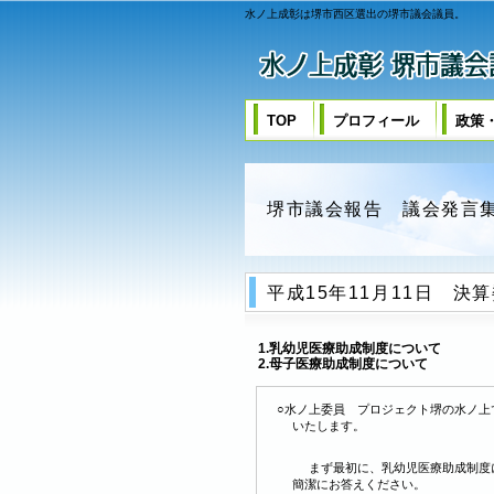
水ノ上成彰は堺市西区選出の堺市議会議員。
TOP
プロフィール
政策
堺市議会報告 議会発言
平成15年11月11日 決
1.乳幼児医療助成制度について
2.母子医療助成制度について
○水ノ上委員 プロジェクト堺の水ノ上
いたします。
まず最初に、乳幼児医療助成制度
簡潔にお答えください。