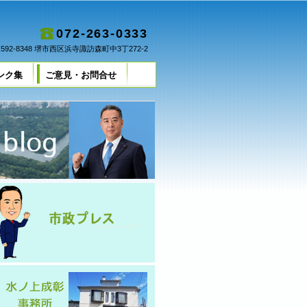
072-263-0333
592-8348 堺市西区浜寺諏訪森町中3丁272-2
ンク集
ご意見・お問合せ