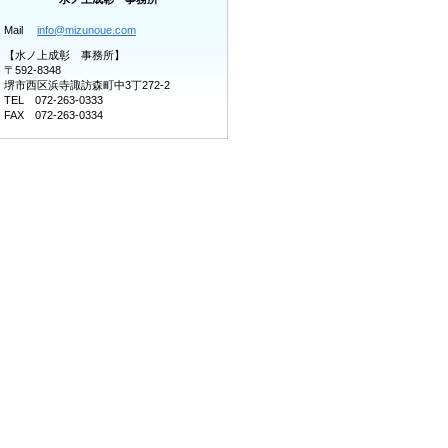
Mail
info@mizunoue.com
【水ノ上成彰 事務所】
〒592-8348
堺市西区浜寺諏訪森町中3丁272-2
TEL 072-263-0333
FAX 072-263-0334