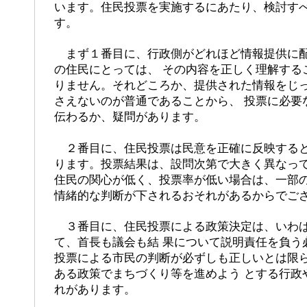
います。住民投票を実施するにあたり、検討すべ
す。
まず１番目に、行政側がどれほど情報提供に配
の住民にとっては、 その内容を正しく理解する
りません。それどころか、提供された情報をじ
さえないのが普通であることから、 投票に必要
伝わるか、疑問があります。
２番目に、住民投票は民意を正確に反映すると
ります。投票結果は、設問次第で大きく異なっ
住民の関心が低く、投票率が低い場合は、一部
情緒的な判断が下されるおそれがあるからでご
３番目に、住民投票による政策決定は、いわば
て、首長も議会も結 果について説明責任を負う
投票による市民の判断が必ずしも正しいとは限
ある政策でまちづくり等を進めよう とする行政
れがあります。