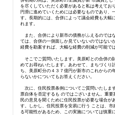
併初期の間は、美原町の全議員が新 市議員とし
を尽くしていただく必要があると私は考えてお
円滑に進めていくためには必要なものであり、一
す。長期的には、合併によって議会経費も大幅
れます。
また、合併により新市の債務がふえるのではな
ては、合併の一側面しか見ていないのではない
経費を勘案すれば、大幅な経費の削減が可能で
そこでご質問いたします。美原町との合併の財
めてお尋ねいたします。あわせて、まちづくり
ち、美原町分の４３７億円が新市のこれからの
らないかについてもお答えください。
次に、住民投票条例についてご質問いたします
票自体を否定するも のではございません。重要
民の意見を聞くために住民投票が必要な場合が
す。しかし、住民投票を安易に行う ことは、市
る可能性があるため、この実施については慎重