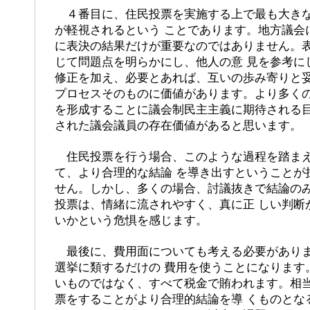
４番目に、住民投票を実施する上で最も大きな
が軽視されるという ことであります。地方議会
に表決の結果だけが重要なのではありません。
じて問題点を明らかにし、他人の意 見を参考に
修正を加え、必要とあれば、互いの歩み寄りと
プロセスそのものに価値があります。より多くの
を形成することに議会制民主主義に期待される
された議会議員の存在価値があると思います。
住民投票を行う場合、このような過程を踏まえ
て、より合理的な結論 を導き出すということが
せん。しかし、多くの場合、討議抜きで結論の
投票は、情緒に流されやすく、真に正 しい判断
いかという危惧を感じます。
最後に、費用面についても考える必要がありま
選挙に類するだけの 費用を使うことになります
いものではなく、すべて税金で賄われます。相
票をすることがより合理的結論を導 くものとな