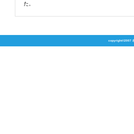
た。
copyright©2007