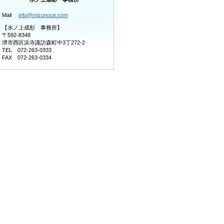
Mail
info@mizunoue.com
【水ノ上成彰 事務所】
〒592-8348
堺市西区浜寺諏訪森町中3丁272-2
TEL 072-263-0333
FAX 072-263-0334