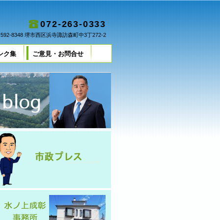
072-263-0333
592-8348 堺市西区浜寺諏訪森町中3丁272-2
ンク集
ご意見・お問合せ