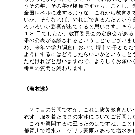
うその年、その年が勝負ですから、ことし、
全国レベルに達するような、これから教育を
いか。そうなれば、やればできるんだという
ろいろいい影響が出てくると思います。そう
１８ 日でしたか、教育委員会の定例会があ
果の公表が協議されるということでございま
ね、来年の学力調査において 堺市の子ども
ようにするにはどうしたらいいかということ
ただければと思いますので、よろしくお願い
番目の質問を終わります。
《
着衣泳
》
２つ目の質問ですが、これは防災教育とい
衣泳、服を着たままの水泳についてご質問し
これを質問するに至ったのはですね、こと
都賀川で増水が、ゲリラ豪雨があって増水を