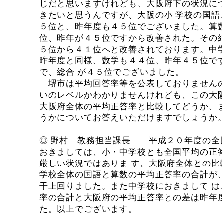
じだと思いますけれども、大阪府下の状況に
きたいと思うんですが、大阪の小 学校の国
５位と、昨年度も４５位でございました。算
位、昨年が４５位ですから改善された。その
５位から４１位へと改善されております。中
昨年度と同様、数学も４４位、昨年４５位で
で、総合 が４５位でございました。
堺市は平均回答率等を公表しておりません
いのレベルかわかりませんけれども、この大
大阪府全体の平均正答率と比較してどうか、
うかについてお答えいただけますでしょうか
◎ 野村 教務担当課長 平成２０年度の全
おきましては、小・中学校とも全国平均の正
厳しい状況ではありま す。大阪府全体との
学校全体の国語と算数の平均正答率の合計が
干上回りました。また中学校におきまして 
率の合計と大阪府の平均正答率との差は昨年
た。以上でございます。