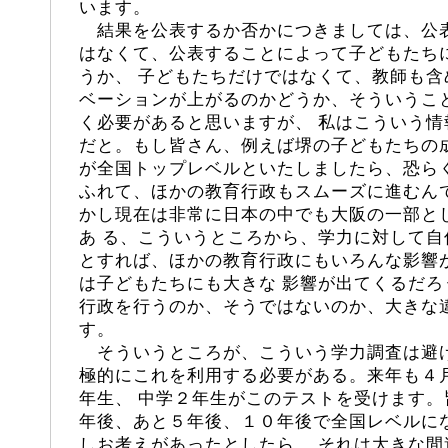
います。
結果を公表するか否かにつきましては、公
はなくて、公表することによって子どもたち
うか、 子どもたちだけではなくて、教師も
ベーションが上がるのかどうか、そういうこ
く必要があると思いますが、 私はこういう
だと。もし皆さん、例えば堺の子どもたちの
が全国トップレベルといたしましたら、恐ら
ふれて、ほかの教育行政もスムーズに進むん
かし現在は非常に日本の中でも大阪の一部と
あ る、こういうところから、学力に対して
とすれば、ほかの教育行政にもいろんな影響
は子どもたちにも大きな 影響が出てくるだ
行政を行うのか、そうではないのか、大きな
す。
そういうところが、こういう学力調査は避
極的にこれを利用する必要がある。来年も４
年生、 中学２年生がこのテストを受けます
年後、あと５年後、１０年後で全国レベルに
しお考えがあったとしたら、 それは大きな