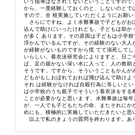
いう指導はなされてないということですので
から、一度経験しておくのと、しないのとで
すので、全 校実施していただくようにお願い
さらにですね、よく水難事故で子どもがお
込んで助けにいったけれども、子どもは助か
が多く あります。その原因は子どもは小学
浮かんでいるんですが、その経験のない大人
が経験がないものですから慌 てて溺死して
いらしい。着衣泳研究会によりますと、日ご
ば、足の届かない深い水に入って、人の救助
そうです。ですから、そういうこともかんが
どもがもしおぼれておれば飛び込んで助けよ
それ は経験がなければ自殺行為に等しいと
ば小学校のうち親子でそういう着衣泳をする
ことが必要かなと思いま す。水難事故は毎
が、一人でも子どもたちの命、またそれにか
めにも、積極的に実施していただきたいと思い
以上で私のきょうの質問を終わります。あ