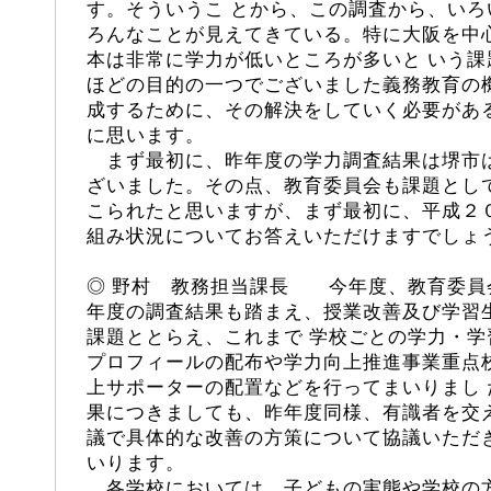
す。そういうこ とから、この調査から、い
ろんなことが見えてきている。特に大阪を中
本は非常に学力が低いところが多いと いう
ほどの目的の一つでございました義務教育の
成するために、その解決をしていく必要があ
に思います。
まず最初に、昨年度の学力調査結果は堺市
ざいました。その点、教育委員会も課題とし
こられたと思いますが、まず最初に、平成２
組み状況についてお答えいただけますでしょ
◎ 野村 教務担当課長 今年度、教育委員
年度の調査結果も踏まえ、授業改善及び学習
課題ととらえ、これまで 学校ごとの学力・
プロフィールの配布や学力向上推進事業重点
上サポーターの配置などを行ってまいりまし
果につきましても、昨年度同様、有識者を交
議で具体的な改善の方策について協議いただ
いります。
各学校においては、子どもの実態や学校の