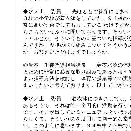
◆
水ノ上
委員 先ほどもご答弁にもありま
３校の小学校が着衣泳をしていた、９４校の
常に高い割合でしてもらっている わけです
ちまちというふうに聞いております。そうい
ュアルとか、そういうものに基づいた指導が
んですが、今後の取り組みについてどういう
か。お答えいただけますでしょうか。
◎岩本 生徒指導担当課長 着衣水泳の体
るために非常に必要な取り組みであると考え
よい指導方法を検討し、体育の授業等での実
まいりたいと考えております。以上でござい
◆
水ノ上
委員 着衣泳につきましては、着
あるそうで、それは唯一全国的に活動を行っ
です。そこが出しているマニュア ルという
らしくて、そういうのを活用して均一的な指
い、このように思います。９４校中７３校で