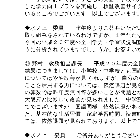
した学力向上プランを実施し、検証改善サイ
いるところでございます。以上でございます
◆
水ノ上
委員 昨年度よりご答弁いただい
取り組みをされているわけですが、１年たた
今回の平成２０年度の全国学力・学習状況調
うに分析されていますでしょうか。お答えい
◎ 野村 教務担当課長 平成２０年度の全
結果につきましては、小学校・中学校とも国
についてはやや改善が見 られますが、自分
ことを活用する力については、依然課題が見
の算数では昨年度無回答が多いことが問題と
大阪府と比較して改善が見られました。中学
てでございますが、国語同様、依然課題があ
た、基本的な生活習慣、家庭学習時間、読書
ては、依然課題が見られております。以上で
◆
水ノ上
委員 ご答弁ありがとうございま