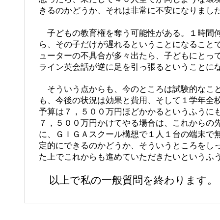
きるのかどうか、それは非常に不安になりまし
子どもの教育権を奪う可能性がある。１時間何
ら、その子だけが遅れるということになること
ューターの不具合が多々出たら、子どもにとっ
ライン英会話が逆に足を引っ張るということに
そういう点からも、今のところは試験的なこと
も、今後の状況は効果と費用、そして１学年全
予算は７，５００万円ほどかかるというふうに
７，５００万円かけてやる場合は、これからの
に、ＧＩＧＡスクール構想で１人１台の端末で
定的にできるのかどうか、そういうところをし
た上でこれからも進めていただきたいというふ
以上で私の一般質問を終わります。