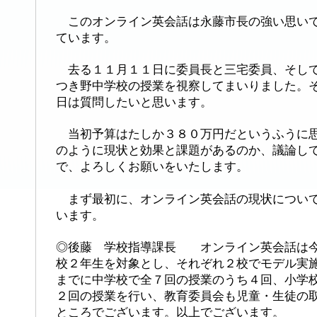
このオンライン英会話は永藤市長の強い思いで
ています。
去る１１月１１日に委員長と三宅委員、そして
つき野中学校の授業を視察してまいりました。
日は質問したいと思います。
当初予算はたしか３８０万円だというふうに思
のように現状と効果と課題があるのか、議論し
で、よろしくお願いをいたします。
まず最初に、オンライン英会話の現状について
います。
◎後藤 学校指導課長 オンライン英会話は今
校２年生を対象とし、それぞれ２校でモデル実
までに中学校で全７回の授業のうち４回、小学
２回の授業を行い、教育委員会も児童・生徒の
ところでございます。以上でございます。