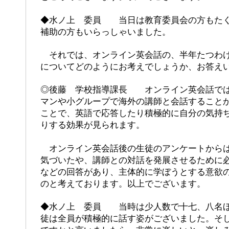
◆水ノ上 委員 当日は教育委員会の方もたく
補助の方もいらっしゃいました。
それでは、オンライン英会話の、半年たつわけ
についてどのようにお考えでしょうか、お答え
◎後藤 学校指導課長 オンライン英会話では
マンや小グループで海外の講師と会話すること
ことで、英語で応答したり積極的に自分の気持
りする効果が見られます。
オンライン英会話後の生徒のアンケートからは
気づいたや、講師との対話を発展させるために
などの回答があり、主体的に学ぼうとする意欲
のと考えております。以上でございます。
◆水ノ上 委員 当時は少人数で十七、八名ほ
徒は全員が積極的に話す姿がございました。そ