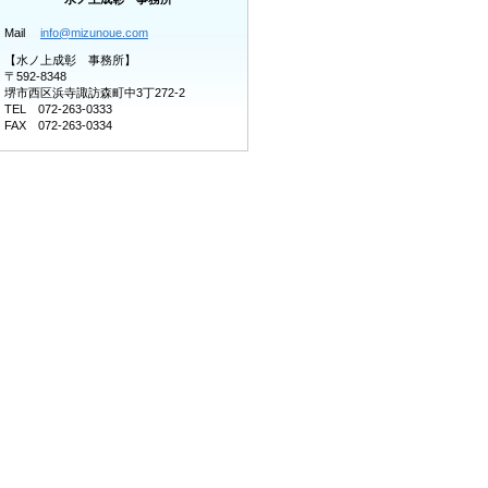
Mail
info@mizunoue.com
【水ノ上成彰 事務所】
〒592-8348
堺市西区浜寺諏訪森町中3丁272-2
TEL 072-263-0333
FAX 072-263-0334