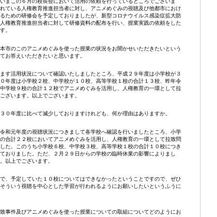
いまこの６月の校長会において活用の依頼を行っているところでございま
れている人権教育推進担当者に対し、アニメめぐみの視聴及び他都市におけ
るための研修会を予定しておりましたが、新型コロナウイルス感染症拡大防
人権教育推進担当者に対して研修資料の配布を行い、授業実践の依頼をした
す。
本市のこのアニメめぐみを使った授業の状況をお聞かせいただきたいという
てお答えいただきたいと思います。
ます活用状況について確認いたしましたところ、平成２９年度は小学校が３
０年度は小学校２校、中学校が１０校、高等学校１校の合計１３校、昨年令
中学校９校の合計１２校でアニメめぐみを活用し、人権教育の一環として拉
ございます。以上でございます。
３０年度に比べて減少しておりますけれども、何か理由はありますか。
令和元年度の視聴状況につきまして各学校へ確認を行いましたところ、小学
の合計２２校においてアニメめぐみを活用し、人権教育の一環として拉致問
した。このうち小学校６校、中学校３校、高等学校１校の合計１０校につき
ておりました。ただ、２月２９日からの学校の臨時休業の影響によりまし
。以上でございます。
で、予定していた１０校についてはできなかったということですので、ぜひ
そういう視聴を中心とした学習が行われるようにお願いしたいというふうに
致事件及びアニメめぐみを使った授業についての取組についてどのようにお