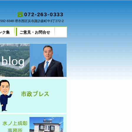
072-263-0333
592-8348 堺市西区浜寺諏訪森町中3丁272-2
ンク集
ご意見・お問合せ