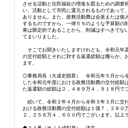
させる活動と住民福祉の増進を図るための調査
い、活動として市民に還元されるものであって
ありません。また、政務活動費は会派または個
するものですから、一律５％のような予算額の
果は限定的であることから、削減はすべきでな
てまいりました。
そこでお聞きいたしますけれども、令和元年及
の交付総額とそれに対する返還総額は幾らか、
ます。
◎事務局長（大成史朗君） 令和元年５月から
した令和元年度における政務活動費の交付総額
た返還額の総額は２，４８９万４，９１８円で
続いて、令和２年４月から令和３年３月に交付
おける政務活動費の交付総額は１億７，２８０
２，２５６万４，６００円でございます。以上