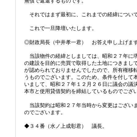
無償で返還するものです。
それではまず最初に、これまでの経緯について
これで一旦降壇いたします。
◎財政局長（中井孝一君） お答え申し上げま
当該物件の経緯としましては、昭和２７年に堺
の建設を目的に売買で取得した土地につきまし
が認められておりませんでしたので、所有権移
うものでございます。このため、条件を付して
いまして、昭和２７年１２月２６日に議会の議
本市と使用貸借契約を締結しているものでござ
当該契約は昭和２７年当時から変更はございま
のでございます。
◆３４番（水ノ上成彰君） 議長。