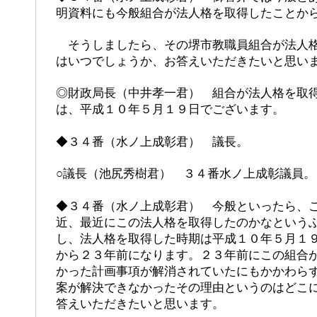
明資料にも今般組合が法人格を取得したことか
そうしましたら、その堺市教職員組合が法人格
はいつでしょうか、お答えいただきたいと思い
◎財政局長（中井孝一君） 組合が法人格を取
は、平成１０年５月１９日でございます。
◆３４番（水ノ上成彰君） 議長。
○議長（池尻秀樹君） ３４番水ノ上成彰議員。
◆３４番（水ノ上成彰君） 今般といったら、
近、最近にこの法人格を取得したのかなという
し、法人格を取得した時期は平成１０年５月１
から２３年前になります。２３年前にこの組合
かった計画事項が解消されていたにもかかわら
案が解決できなかったその理由というのはどこ
答えいただきたいと思います。