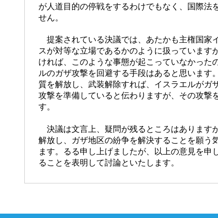
が人道目的の停戦をするわけでもなく、国際法
せん。
提案されている決議では、あたかも主権国家イ
スが対等な立場であるかのように扱っています
ければ、このような事態が起こっていなかった
ルのガザ攻撃を回避する手段はあると思います
質を解放し、武装解除すれば、イスラエルがガ
攻撃を準備していると伝わりますが、その攻撃
す。
決議は文言上、疑問が残るところはありますが
解放し、ガザ地区の紛争を解決することを願う
ます。るる申し上げましたが、以上の意見を申
ることを表明して討論といたします。