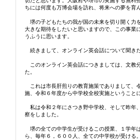
切だと思います。大阪府や堺市の実施する無料
ちには何度も万博会場を訪れ、将来への夢を育
堺の子どもたちの我が国の未来を切り開く力を
大きな期待をしたいと思いますので、この事業
うふうに思います。
続きまして、オンライン英会話について聞き
このオンライン英会話につきましては、文教分
た。
これは市長肝煎りの教育施策でありまして、令
施、令和６年度から中学校全校実施ということ
私は令和２年にさつき野中学校、そして昨年、
察をしました。
堺の全ての中学生が受けるこの授業、１学年は
ら、毎年６，６００人、全ての中学校が受ける