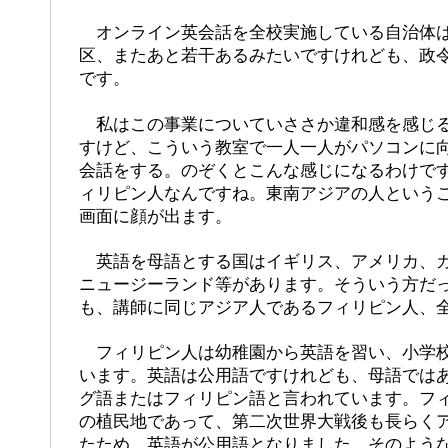
オンライン英会話を全校実施している自治体は
区、またあと若干あるみたいですけれども、政
です。
私はこの事業についていささか違和感を感じる
すけど、こういう教室で一人一人がパソコンに
会話をする。のぞくとこんな感じになるわけで
ィリピン人なんですね。東南アジアの人という
画面に顔が出ます。
英語を母語とする国はイギリス、アメリカ、カ
ニュージーランド等があります。そういう方だ
も、講師に同じアジア人であるフィリピン人、
フィリピン人は幼稚園から英語を習い、小学校
います。英語は公用語ですけれども、母語では
グ語またはフィリピン語と言われています。フ
の植民地であって、第二次世界大戦後も長らく
たため、英語が公用語となりました。そのよう