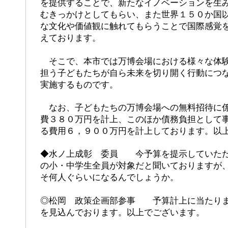
を提供することで、新たなイノベーションを生
むきっかけとしてもらい、また世界１５０か国
な文化や価値観に触れてもらうことで国際感覚
えております。
そこで、本市では万博会場における様々な体験
担う子どもたちが自ら未来を切り開く行動につ
実施するものです。
なお、子どもたちの万博会場への無料招待に係
費３８０万円を計上、このほか債務負担として
る費用６，９００万円を計上しております。以
◆水ノ上成彰 委員 今予算を提示していただ
の小・中学生全員が対象だと聞いておりますが
そ何人ぐらいになるんでしょうか。
◎松岡 政策企画部参事 予算計上に当たりま
を見込んでおります。以上でございます。