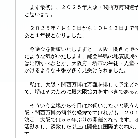
まず最初に、２０２５年大阪・関西万博関連予
と思います。
２０２５年４月１３日から１０月１３日まで開
あと１年後となりました。
今議会を俯瞰いたしますと、大阪・関西万博へ
たような気がいたします。能登半島の地震復興
は延期すべきとか、大阪府・堺市の生徒・児童
かけるような主張が多く見受けられました。
私は、大阪・関西万博は万難を排して予定どお
で、堺はそのために最大限協力をすべきである
そういう立場から今日はお伺いしたいと思うん
阪・関西万博の簡単な経緯ですけれども、２０
決定、大阪では５５年ぶりの開催となります。
活動をし、誘致した以上は開催は国際的な約束
す。