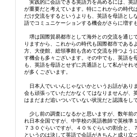
実践的に会話できる英語力を高めるには、英語
が重要だと考えています。特にこれからの時代
だけ交流をするというよりも、英語を母語とし
語でコミュニケーションする機会がさらに増す
堺は国際貿易都市として海外との交流を通じて
りますから、これからの時代も国際都市である
方、大使館、総領事館も含めて交流を持つよう
す機会も多々ございます。その中でも、英語を
も、英語を母語とせずに共通語として私がそれ
が多くございます。
日本人でいいんじゃないかというお話がありま
会も頑張っていただかなくてはなりませんが、
はまだまだ追いついていない状況だと認識をし
少し前の調査になるかと思いますが、数年前の
れ日本全国ですが、中学校の英語教師で英検準
７３０ぐらいですが、４０％ぐらいの割合と、
というのは決して英語で会話がきちんと成り立