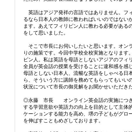
英語はアジア発祥の言語ではありません。フィ
るなら日本人の教師に教わればいいのではない
ます。あえてフィリピン人に教わる必要がある
をして思いました。
そこで市長にお伺いしたいと思います。オンラ
りの施策です。今回中学校全校実施となります
ピン人。私は英語を母語としないアジアのフィ
全員が英会話の授業を受けることに違和感を感
母語としない日本人、流暢な英語をしゃべる日
ら、そういう方に講師を務めてもらってもいい
状況について市長の御見解をお聞かせいただき
◎永藤 市長 オンライン英会話の実施につき
する学習意欲や英語力の向上を目的として主体
ケーションする能力を高め、堺の子どもがグロ
を伸ばすこともめざしております。