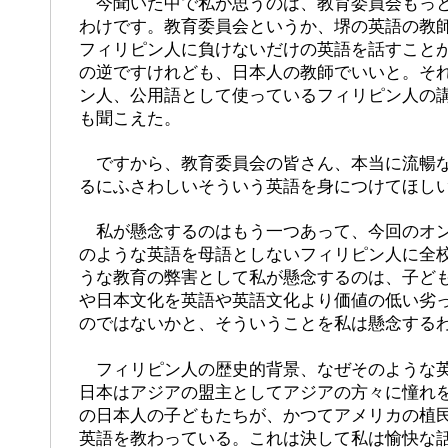
今聞いた中で私が思うのは、教育委員会もっと
わけです。教育委員会というか、堺の英語の教
フィリピン人に負けないだけの英語を話すこと
の逆ですけれども、日本人の教師でいいと。そ
ン人、公用語として使っているフィリピン人の
も聞こえた。
ですから、教育委員会の皆さん、本当に流暢な
るにふさわしいそういう英語を身につけてほし
私が懸念するのはもう一つあって、今回のオン
のような英語を母語としないフィリピン人に全
うな教育の弊害として私が懸念するのは、子ど
や日本文化を英語や英語文化より価値の低い劣
のではないかと、そういうことを私は懸念する
フィリピン人の歴史的背景、なぜそのような英
日本はアジアの盟主としてアジアの方々に憧れ
の日本人の子どもたちが、かつてアメリカの植
英語を教わっている。これは決して私は愉快な